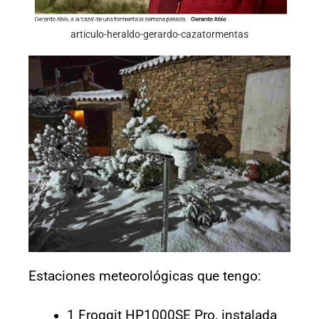
articulo-heraldo-gerardo-cazatormentas
Estaciones meteorológicas que tengo:
1 Froggit HP1000SE Pro, instalada