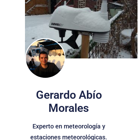
Gerardo Abío
Morales
Experto en meteorología y
estaciones meteorológicas.