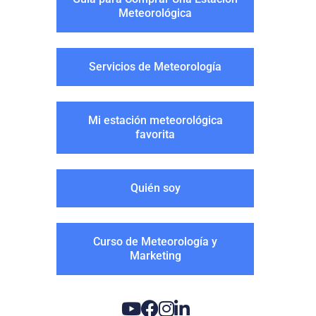
Meteorológica
Servicios de Meteorología
Mi estación meteorológica
favorita
Quién soy
Curso de Meteorología y
Marketing