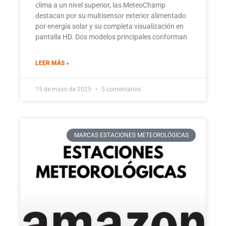
clima a un nivel superior, las MeteoChamp
destacan por su multisensor exterior alimentado
por energía solar y su completa visualización en
pantalla HD. Dos modelos principales conforman
LEER MÁS »
15 de mayo de 2025
5 comentarios
MARCAS ESTACIONES METEOROLÓGICAS