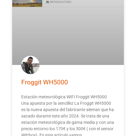
Froggit WH5000
Estación meteorológica WIFI Froggit WH5000
Una apuesta por la sencillez La Froggit WH5000
es la nueva apuesta del fabricante aleman que ha
sacado durante este año 2024. Se trata de una
estación meteorológica de gama media y con una
precio entorno los 170€ y los 300€ ( con el sensor
Wittboy). En este artículo vamos