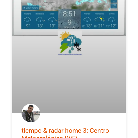
tiempo & radar home 3: Centro