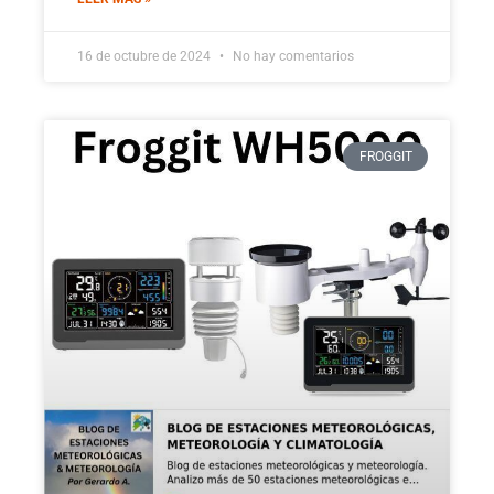
16 de octubre de 2024
No hay comentarios
FROGGIT