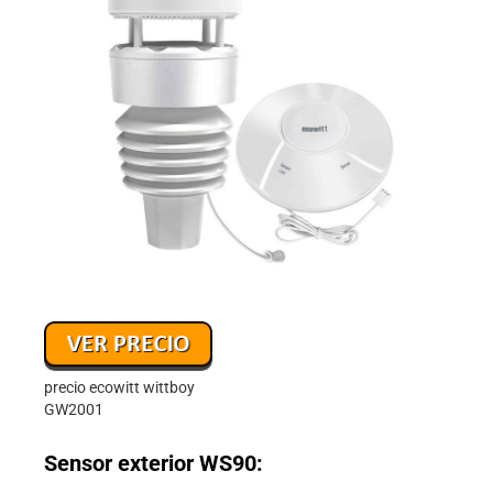
precio ecowitt wittboy
GW2001
Sensor exterior WS90: