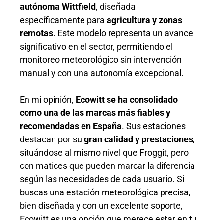
autónoma Wittfield
, diseñada
específicamente para
agricultura y zonas
remotas
. Este modelo representa un avance
significativo en el sector, permitiendo el
monitoreo meteorológico sin intervención
manual y con una autonomía excepcional.
En mi opinión,
Ecowitt se ha consolidado
como una de las marcas más fiables y
recomendadas en España
. Sus estaciones
destacan por su
gran calidad y prestaciones
,
situándose al mismo nivel que Froggit, pero
con matices que pueden marcar la diferencia
según las necesidades de cada usuario. Si
buscas una estación meteorológica precisa,
bien diseñada y con un excelente soporte,
Ecowitt es una opción que merece estar en tu