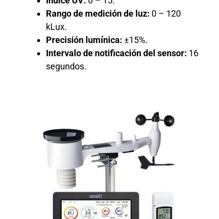
Índice UV:
0 – 15.
Rango de medición de luz:
0 – 120
kLux.
Precisión lumínica:
±15%.
Intervalo de notificación del sensor:
16
segundos.