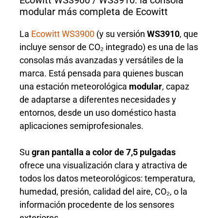
Ecowitt WS3900 / WS3910: la consola
modular más completa de Ecowitt
La
Ecowitt WS3900
(y su versión
WS3910
, que
incluye sensor de CO₂ integrado) es una de las
consolas más avanzadas y versátiles de la
marca. Está pensada para quienes buscan
una estación meteorológica
modular
, capaz
de adaptarse a diferentes necesidades y
entornos, desde un uso doméstico hasta
aplicaciones semiprofesionales.
Su
gran pantalla a color de 7,5 pulgadas
ofrece una visualización clara y atractiva de
todos los datos meteorológicos: temperatura,
humedad, presión, calidad del aire, CO₂, o la
información procedente de los sensores
exteriores.