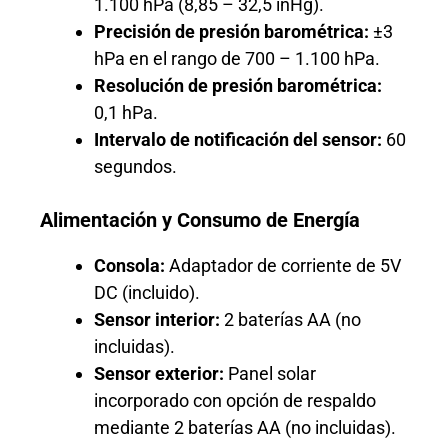
1.100 hPa (8,85 – 32,5 inHg).
Precisión de presión barométrica:
±3
hPa en el rango de 700 – 1.100 hPa.
Resolución de presión barométrica:
0,1 hPa.
Intervalo de notificación del sensor:
60
segundos.
Alimentación y Consumo de Energía
Consola:
Adaptador de corriente de 5V
DC (incluido).
Sensor interior:
2 baterías AA (no
incluidas).
Sensor exterior:
Panel solar
incorporado con opción de respaldo
mediante 2 baterías AA (no incluidas).