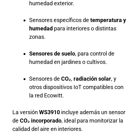
humedad exterior.
Sensores específicos de
temperatura y
humedad
para interiores o distintas
zonas.
Sensores de suelo
, para control de
humedad en jardines o cultivos.
Sensores de
CO₂
,
radiación solar
, y
otros dispositivos IoT compatibles con
la red Ecowitt.
La versión
WS3910
incluye además un sensor
de
CO₂ incorporado
, ideal para monitorizar la
calidad del aire en interiores.