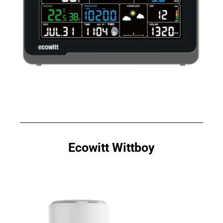
Ecowitt Wittboy