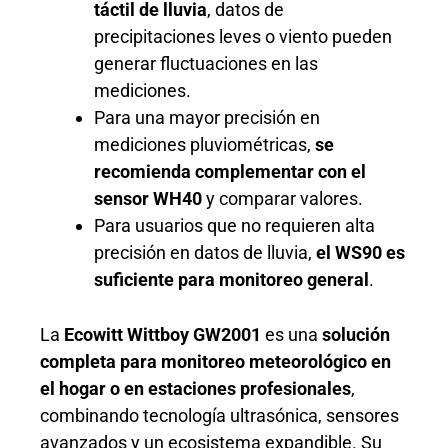
táctil de lluvia
, datos de
precipitaciones leves o viento pueden
generar fluctuaciones en las
mediciones.
Para una mayor precisión en
mediciones pluviométricas,
se
recomienda complementar con el
sensor WH40
y comparar valores.
Para usuarios que no requieren alta
precisión en datos de lluvia,
el WS90 es
suficiente para monitoreo general
.
La
Ecowitt Wittboy GW2001
es una
solución
completa para monitoreo meteorológico en
el hogar o en estaciones profesionales
,
combinando tecnología ultrasónica, sensores
avanzados y un ecosistema expandible. Su