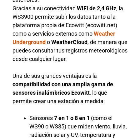
Gracias a su conectividad
WiFi de 2,4 GHz
, la
WS3900 permite subir los datos tanto a la
plataforma propia de Ecowitt (ecowitt.net)
como a servicios externos como
Weather
Underground
o
WeatherCloud
, de manera que
puedes consultar tus registros meteorológicos
desde cualquier lugar.
Una de sus grandes ventajas es la
compatibilidad con una amplia gama de
sensores inalámbricos Ecowitt
, lo que
permite crear una estación a medida:
Sensores
7 en 1 o 8 en 1
(como el
WS90 o WS85) que miden viento, lluvia,
radiación solar y UV, temperatura y