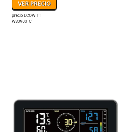
precio ECOWITT
WS3900_C