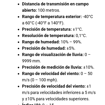
Distancia de transmisión en campo
abierto:
100 metros.
Rango de temperatura exterior:
-40°C
a 60°C (-40°F a 140°F).
Precisión de temperatura:
±1°C.
Resolución de temperatura:
0,1°C.
Rango de humedad:
10% – 99%.
Precisión de humedad:
±5%.
Rango de visualización de lluvia:
0 –
9999 mm.
Precisión de medición de lluvia:
±10%.
Rango de velocidad del viento:
0 – 50
m/s (0 – 100 mph).
Precisión de velocidad del viento:
±1
m/s para velocidades inferiores a 5 m/s
y ±10% para velocidades superiores.