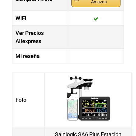
Amazon
WiFi
Ver Precios
Aliexpress
Mi reseña
Foto
Sainlogic SA6 Plus Estación