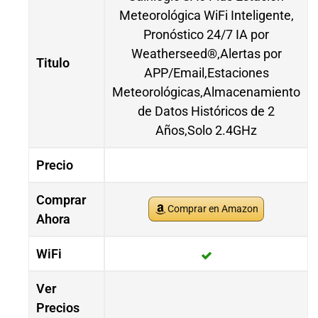
Meteorológica WiFi Inteligente,
Pronóstico 24/7 IA por
Weatherseed®,Alertas por
Titulo
APP/Email,Estaciones
Meteorológicas,Almacenamiento
de Datos Históricos de 2
Años,Solo 2.4GHz
Precio
Comprar
Comprar en Amazon
Ahora
WiFi
Ver
Precios