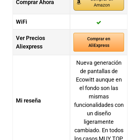
Comprar Ahora
Amazon
WiFi
Ver Precios
Comprar en
AliExpress
Aliexpress
Nueva generación
de pantallas de
Ecowitt aunque en
el fondo son las
mismas
Mi reseña
funcionalidades con
un diseño
ligeramente
cambiado. En todos
los casos MUY TOP.