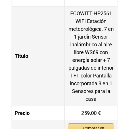
ECOWITT HP2561
WIFI Estación
meteorológica, 7 en
1 jardín Sensor
inalámbrico al aire
libre WS69 con
Titulo
energía solar + 7
pulgadas de interior
TFT color Pantalla
incorporada 3 en 1
Sensores para la
casa
Precio
259,00 €
Comprar en