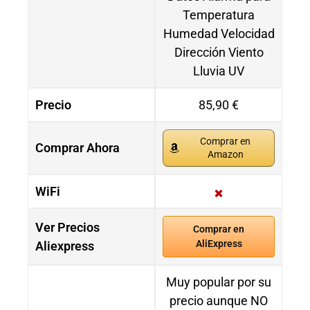
Temperatura
Humedad Velocidad
Dirección Viento
Lluvia UV
Precio
85,90 €
Comprar en
Comprar Ahora
Amazon
WiFi
Ver Precios
Comprar en
AliExpress
Aliexpress
Muy popular por su
precio aunque NO