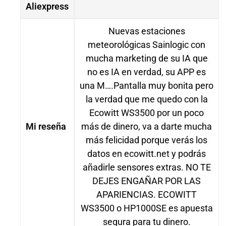
Aliexpress
Nuevas estaciones
meteorológicas Sainlogic con
mucha marketing de su IA que
no es IA en verdad, su APP es
una M….Pantalla muy bonita pero
la verdad que me quedo con la
Ecowitt WS3500 por un poco
Mi reseña
más de dinero, va a darte mucha
más felicidad porque verás los
datos en ecowitt.net y podrás
añadirle sensores extras. NO TE
DEJES ENGAÑAR POR LAS
APARIENCIAS. ECOWITT
WS3500 o HP1000SE es apuesta
segura para tu dinero.