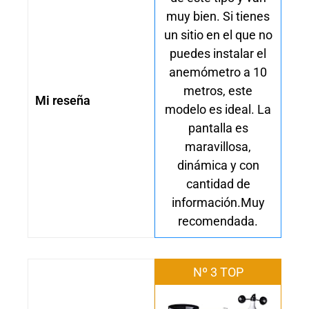
muy bien. Si tienes
un sitio en el que no
puedes instalar el
anemómetro a 10
metros, este
Mi reseña
modelo es ideal. La
pantalla es
maravillosa,
dinámica y con
cantidad de
información.Muy
recomendada.
Nº 3 TOP