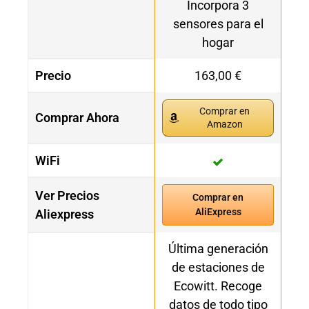
Incorpora 3
sensores para el
hogar
Precio
163,00 €
Comprar en
Comprar Ahora
Amazon
WiFi
Ver Precios
Comprar en
AliExpress
Aliexpress
Última generación
de estaciones de
Ecowitt. Recoge
datos de todo tipo