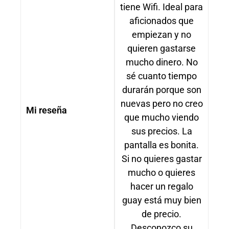
tiene Wifi. Ideal para
aficionados que
empiezan y no
quieren gastarse
mucho dinero. No
sé cuanto tiempo
durarán porque son
nuevas pero no creo
Mi reseña
que mucho viendo
sus precios. La
pantalla es bonita.
Si no quieres gastar
mucho o quieres
hacer un regalo
guay está muy bien
de precio.
Desconozco su