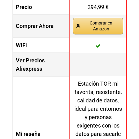
Precio
294,99 €
Comprar en
Comprar Ahora
Amazon
WiFi
Ver Precios
Aliexpress
Estación TOP, mi
favorita, resistente,
calidad de datos,
ideal para entornos
y personas
exigentes con los
Mi reseña
datos para sacarle