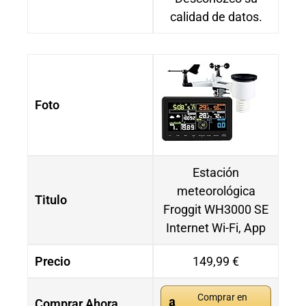
calidad de datos.
Foto
Estación
meteorológica
Titulo
Froggit WH3000 SE
Internet Wi-Fi, App
Precio
149,99 €
Comprar en
Comprar Ahora