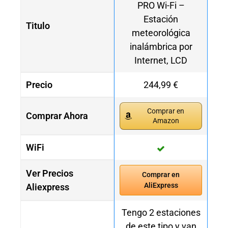
PRO Wi-Fi –
Estación
Titulo
meteorológica
inalámbrica por
Internet, LCD
Precio
244,99 €
Comprar en
Comprar Ahora
Amazon
WiFi
Ver Precios
Comprar en
AliExpress
Aliexpress
Tengo 2 estaciones
de este tipo y van