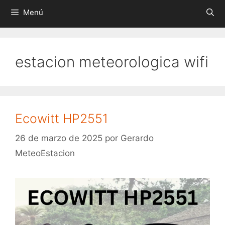
Menú
estacion meteorologica wifi
Ecowitt HP2551
26 de marzo de 2025
por
Gerardo
MeteoEstacion