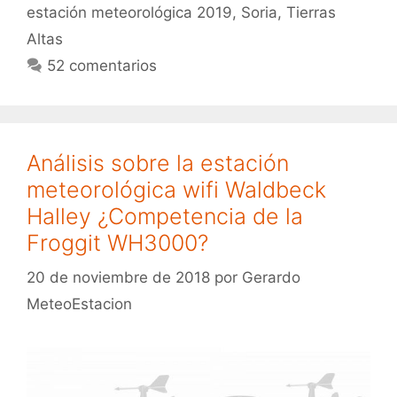
estación meteorológica 2019
,
Soria
,
Tierras
la
pena?
Altas
52 comentarios
Análisis sobre la estación
meteorológica wifi Waldbeck
Halley ¿Competencia de la
Froggit WH3000?
20 de noviembre de 2018
por
Gerardo
MeteoEstacion