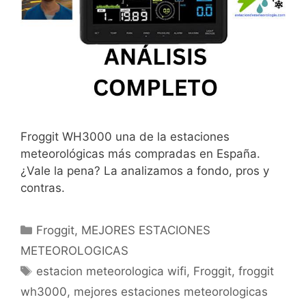
Froggit WH3000 una de la estaciones
meteorológicas más compradas en España.
¿Vale la pena? La analizamos a fondo, pros y
contras.
Categorías
Froggit
,
MEJORES ESTACIONES
METEOROLOGICAS
Etiquetas
estacion meteorologica wifi
,
Froggit
,
froggit
wh3000
,
mejores estaciones meteorologicas