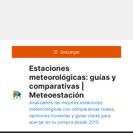
Saltar
al
Descargas
contenido
Estaciones
meteorológicas: guías y
comparativas |
Meteoestación
Analizamos las mejores estaciones
meteorológicas con comparativas reales,
opiniones honestas y guías claras para
acertar en tu compra desde 2015.