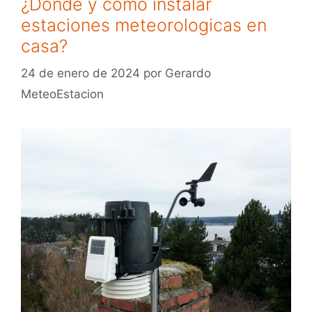
¿Dónde y cómo instalar
estaciones meteorologicas en
casa?
24 de enero de 2024
por
Gerardo
MeteoEstacion