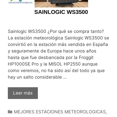
Sainlogic WS3500 ¿Por qué se compra tanto?
La estación meteorológica Sainlogic WS3500 se
convirtió en la estación más vendida en España
y seguramente de Europa hace unos años
hasta que fue desbancada por la Froggit
HP1000SE Pro y la MISOL HP2550 aunque
como veremos, no ha sido así del todo ya que
hay un salto considerable …
SAINLOGIC
Leer más
WS3500
Estación
Categorías
MEJORES ESTACIONES METEOROLOGICAS
,
meteorológica