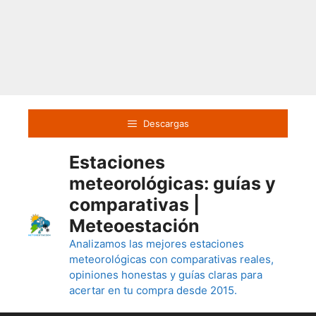
Saltar
al
Descargas
contenido
Estaciones
meteorológicas: guías y
comparativas |
Meteoestación
Analizamos las mejores estaciones
meteorológicas con comparativas reales,
opiniones honestas y guías claras para
acertar en tu compra desde 2015.