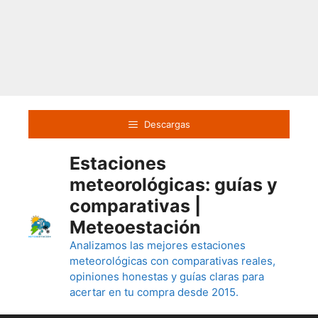
Saltar
al
Descargas
contenido
Estaciones
meteorológicas: guías y
comparativas |
Meteoestación
Analizamos las mejores estaciones
meteorológicas con comparativas reales,
opiniones honestas y guías claras para
acertar en tu compra desde 2015.