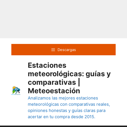
Saltar
al
Descargas
contenido
Estaciones
meteorológicas: guías y
comparativas |
Meteoestación
Analizamos las mejores estaciones
meteorológicas con comparativas reales,
opiniones honestas y guías claras para
acertar en tu compra desde 2015.