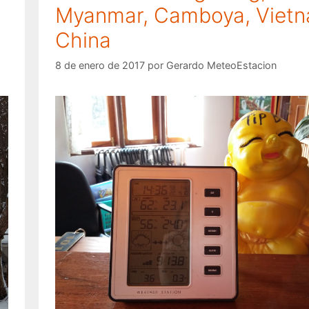
Myanmar, Camboya, Vietn
China
8 de enero de 2017
por
Gerardo MeteoEstacion