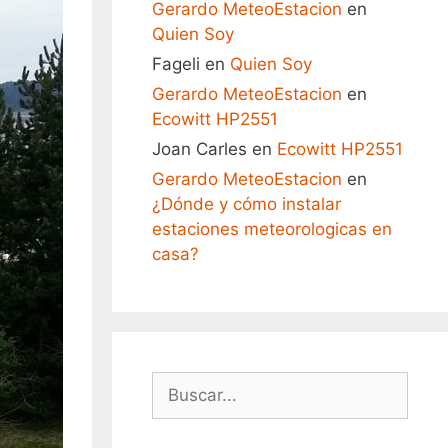
Gerardo MeteoEstacion
en
Quien Soy
Fageli
en
Quien Soy
Gerardo MeteoEstacion
en
Ecowitt HP2551
Joan Carles
en
Ecowitt HP2551
Gerardo MeteoEstacion
en
¿Dónde y cómo instalar
estaciones meteorologicas en
casa?
Buscar: