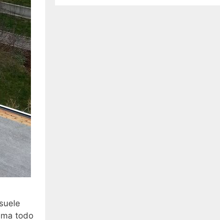
suele
tema todo