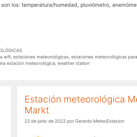
s son los: temperatura/humedad, pluviómetro, anemóme
ROLÓGICAS
a wifi
,
estaciones meteorológicas
,
estaciones meteorológicas par
una estación meteorológica
,
weather station
Estación meteorológica M
Markt
22 de junio de 2022
por
Gerardo MeteoEstacion