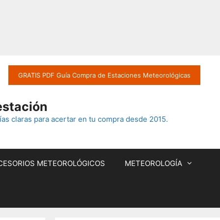
GRATIS PDF Guía Compra de Estaciones Meteorológicas
estación
as claras para acertar en tu compra desde 2015.
CESORIOS METEOROLÓGICOS
METEOROLOGÍA