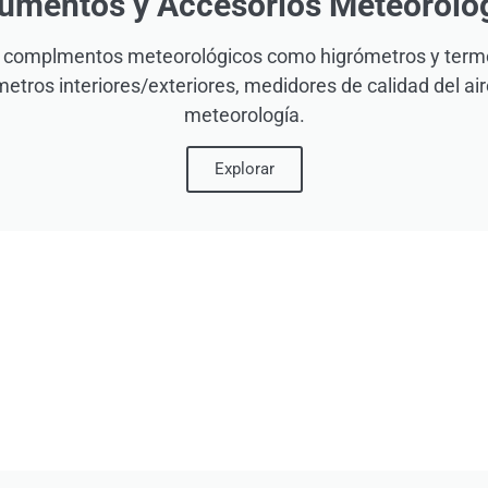
rumentos y Accesorios Meteoroló
y complmentos meteorológicos como higrómetros y term
tros interiores/exteriores, medidores de calidad del air
meteorología.
Explorar