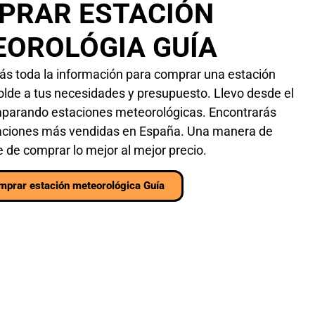
PRAR ESTACIÓN
OROLÓGIA GUÍA
rás toda la información para comprar una estación
lde a tus necesidades y presupuesto. Llevo desde el
parando estaciones meteorológicas. Encontrarás
taciones más vendidas en España. Una manera de
 de comprar lo mejor al mejor precio.
mprar estación meteorológica Guía
COMPRAR