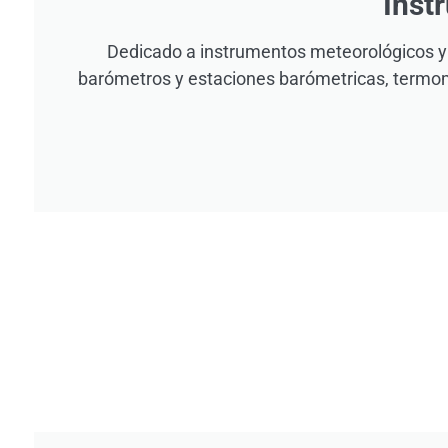
Inst
Dedicado a instrumentos meteorológicos 
barómetros y estaciones barómetricas, termome