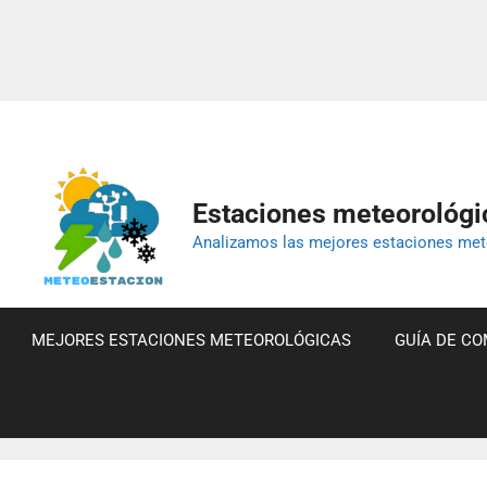
Estaciones meteorológic
Analizamos las mejores estaciones mete
MEJORES ESTACIONES METEOROLÓGICAS
GUÍA DE C