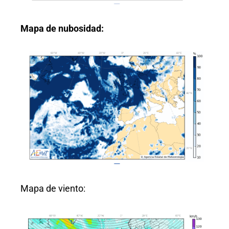
Mapa de nubosidad:
Mapa de viento: