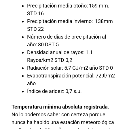
Precipitación media otoño: 159 mm.
STD 16
Precipitación media invierno: 138mm
STD 22
Número de días de precipitación al
año: 80 DST 5
Densidad anual de rayos: 1.1
Rayos/km2 STD 0,2
Radiación solar: 5,7 GJ/m2 año STD 0
Evapotranspiración potencial: 729l/m2
año
Índice de aridez: 0,7 s.u.
Temperatura mínima absoluta registrada
:
No lo podemos saber con certeza porque
nunca ha habido una estación meteorológica