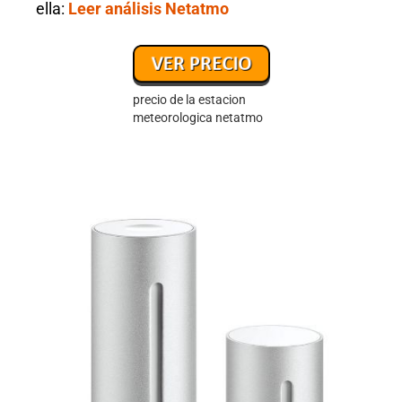
ella:
Leer análisis Netatmo
precio de la estacion
meteorologica netatmo