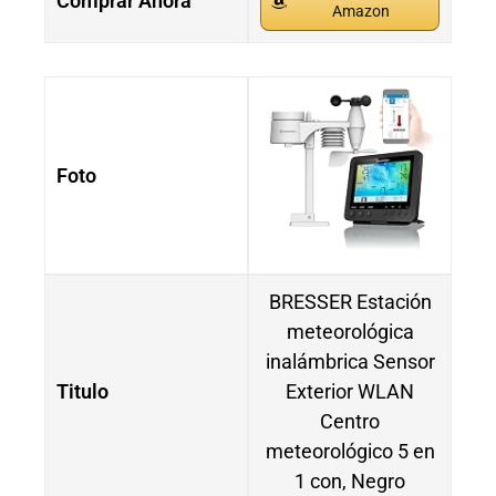
Comprar Ahora
Amazon
Foto
BRESSER Estación
meteorológica
inalámbrica Sensor
Titulo
Exterior WLAN
Centro
meteorológico 5 en
1 con, Negro