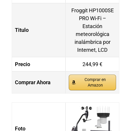
Froggit HP1000SE
PRO Wi-Fi –
Estación
Titulo
meteorológica
inalámbrica por
Internet, LCD
Precio
244,99 €
Comprar en
Comprar Ahora
Amazon
Foto