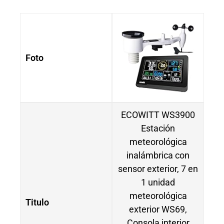
Foto
ECOWITT WS3900
Estación
meteorológica
inalámbrica con
sensor exterior, 7 en
1 unidad
meteorológica
Titulo
exterior WS69,
Consola interior