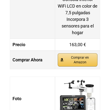
WiFi LCD en color de
7,5 pulgadas
Incorpora 3
sensores para el
hogar
Precio
163,00 €
Comprar en
Comprar Ahora
Amazon
Foto