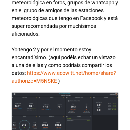
meteorológica en foros, grupos de whatsapp y
en el grupo de amigos de las estaciones
meteorológicas que tengo en Facebook y está
super recomendada por muchísimos
aficionados.
Yo tengo 2 y por el momento estoy
encantadísimo. (aquí podéis echar un vistazo
a una de ellas y como podríais compartir los
datos:
https://www.ecowitt.net/home/share?
authorize=M5NSKE
)