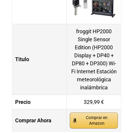
froggit HP2000
Single Sensor
Edition (HP2000
Display + DP40 +
Titulo
DP80 + DP300) Wi-
Fi Internet Estación
meteorológica
inalámbrica
Precio
329,99 €
Comprar en
Comprar Ahora
Amazon