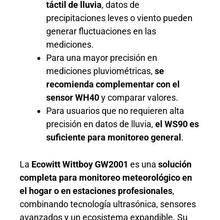
táctil de lluvia
, datos de
precipitaciones leves o viento pueden
generar fluctuaciones en las
mediciones.
Para una mayor precisión en
mediciones pluviométricas,
se
recomienda complementar con el
sensor WH40
y comparar valores.
Para usuarios que no requieren alta
precisión en datos de lluvia,
el WS90 es
suficiente para monitoreo general
.
La
Ecowitt Wittboy GW2001
es una
solución
completa para monitoreo meteorológico en
el hogar o en estaciones profesionales
,
combinando tecnología ultrasónica, sensores
avanzados y un ecosistema expandible. Su