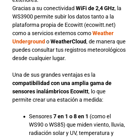
Gracias a su conectividad
WiFi de 2,4 GHz
, la
WS3900 permite subir los datos tanto a la
plataforma propia de Ecowitt (ecowitt.net)
como a servicios externos como
Weather
Underground
o
WeatherCloud
, de manera que
puedes consultar tus registros meteorológicos
desde cualquier lugar.
Una de sus grandes ventajas es la
compatibilidad con una amplia gama de
sensores inalámbricos Ecowitt
, lo que
permite crear una estación a medida:
Sensores
7 en 1 o 8 en 1
(como el
WS90 o WS85) que miden viento, lluvia,
radiación solar y UV, temperatura y