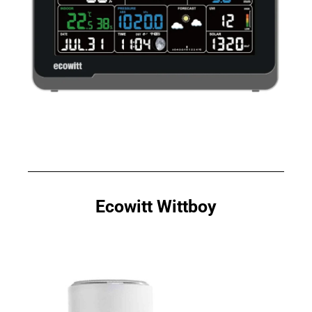
Ecowitt Wittboy