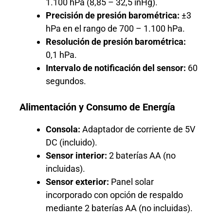
1.100 hPa (8,85 – 32,5 inHg).
Precisión de presión barométrica:
±3
hPa en el rango de 700 – 1.100 hPa.
Resolución de presión barométrica:
0,1 hPa.
Intervalo de notificación del sensor:
60
segundos.
Alimentación y Consumo de Energía
Consola:
Adaptador de corriente de 5V
DC (incluido).
Sensor interior:
2 baterías AA (no
incluidas).
Sensor exterior:
Panel solar
incorporado con opción de respaldo
mediante 2 baterías AA (no incluidas).