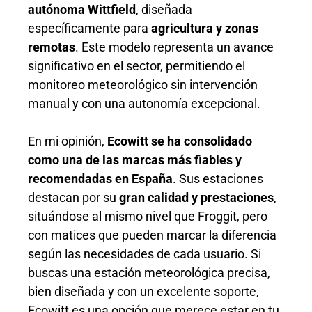
autónoma Wittfield
, diseñada
específicamente para
agricultura y zonas
remotas
. Este modelo representa un avance
significativo en el sector, permitiendo el
monitoreo meteorológico sin intervención
manual y con una autonomía excepcional.
En mi opinión,
Ecowitt se ha consolidado
como una de las marcas más fiables y
recomendadas en España
. Sus estaciones
destacan por su
gran calidad y prestaciones
,
situándose al mismo nivel que Froggit, pero
con matices que pueden marcar la diferencia
según las necesidades de cada usuario. Si
buscas una estación meteorológica precisa,
bien diseñada y con un excelente soporte,
Ecowitt es una opción que merece estar en tu