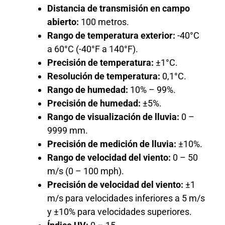
Distancia de transmisión en campo
abierto:
100 metros.
Rango de temperatura exterior:
-40°C
a 60°C (-40°F a 140°F).
Precisión de temperatura:
±1°C.
Resolución de temperatura:
0,1°C.
Rango de humedad:
10% – 99%.
Precisión de humedad:
±5%.
Rango de visualización de lluvia:
0 –
9999 mm.
Precisión de medición de lluvia:
±10%.
Rango de velocidad del viento:
0 – 50
m/s (0 – 100 mph).
Precisión de velocidad del viento:
±1
m/s para velocidades inferiores a 5 m/s
y ±10% para velocidades superiores.