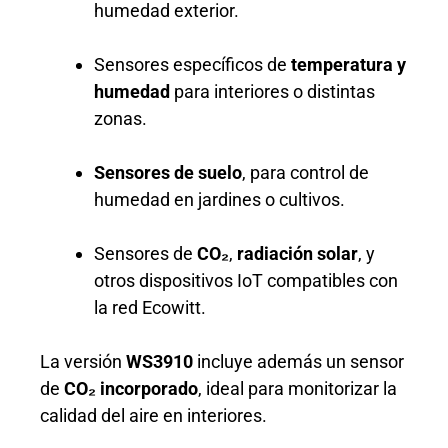
humedad exterior.
Sensores específicos de
temperatura y
humedad
para interiores o distintas
zonas.
Sensores de suelo
, para control de
humedad en jardines o cultivos.
Sensores de
CO₂
,
radiación solar
, y
otros dispositivos IoT compatibles con
la red Ecowitt.
La versión
WS3910
incluye además un sensor
de
CO₂ incorporado
, ideal para monitorizar la
calidad del aire en interiores.