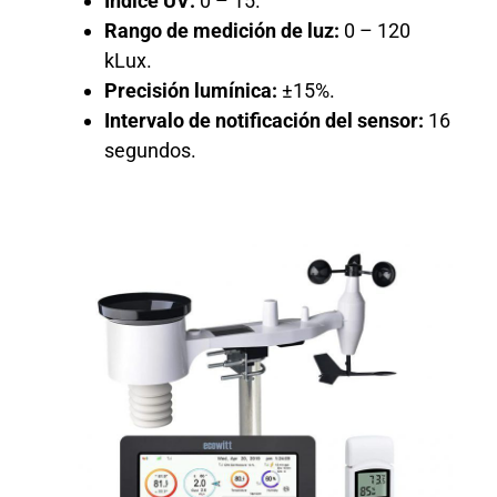
Índice UV:
0 – 15.
Rango de medición de luz:
0 – 120
kLux.
Precisión lumínica:
±15%.
Intervalo de notificación del sensor:
16
segundos.