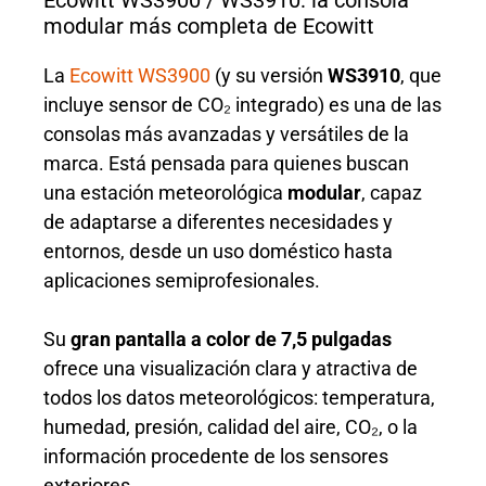
Ecowitt WS3900 / WS3910: la consola
modular más completa de Ecowitt
La
Ecowitt WS3900
(y su versión
WS3910
, que
incluye sensor de CO₂ integrado) es una de las
consolas más avanzadas y versátiles de la
marca. Está pensada para quienes buscan
una estación meteorológica
modular
, capaz
de adaptarse a diferentes necesidades y
entornos, desde un uso doméstico hasta
aplicaciones semiprofesionales.
Su
gran pantalla a color de 7,5 pulgadas
ofrece una visualización clara y atractiva de
todos los datos meteorológicos: temperatura,
humedad, presión, calidad del aire, CO₂, o la
información procedente de los sensores
exteriores.