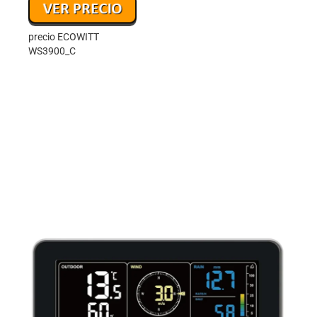
precio ECOWITT
WS3900_C