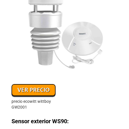
precio ecowitt wittboy
GW2001
Sensor exterior WS90: